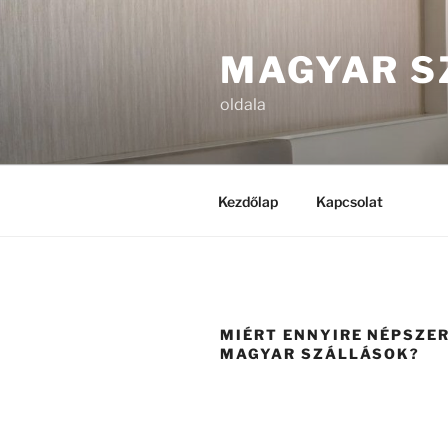
Tartalomhoz
MAGYAR S
oldala
Kezdőlap
Kapcsolat
MIÉRT ENNYIRE NÉPSZE
MAGYAR SZÁLLÁSOK?