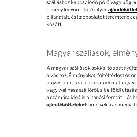
szálláshoz kapcsolódó póló vagy bögre
élmény lenyomata. Az ilyen
ajándékötle
pillanatait, és kapcsolatot teremtenek 
között.
Magyar szállások, élmén
A magyar szállások sokkal többet nyújta
alváshoz. Élményeket, feltöltődést és 
utazás után is velünk maradnak. Legyen 
vagy wellness szállóról, a belföldi utaz
a számára ideális pihenési formát – és h
ajándékötleteket
, amelyek az élményt h